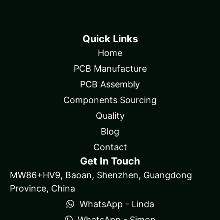
Quick Links
Home
PCB Manufacture
PCB Assembly
Components Sourcing
Quality
Blog
Contact
Get In Touch
MW86+HV9, Baoan, Shenzhen, Guangdong
Province, China
WhatsApp - Linda
WhatsApp - Simon