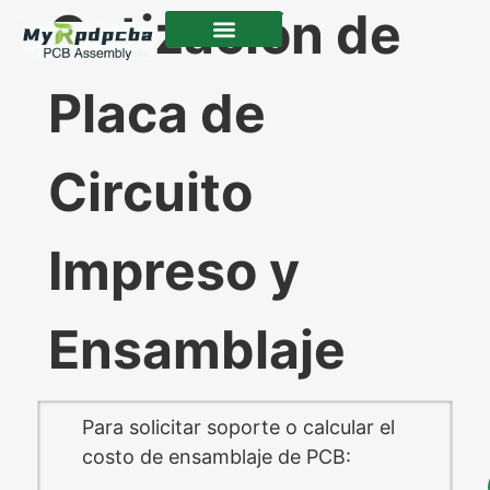
Cotización de
PCB Assembly
PCB Manufacture
Components Sourcing
Placa de
Circuito
Impreso y
Ensamblaje
Para solicitar soporte o calcular el
costo de ensamblaje de PCB: