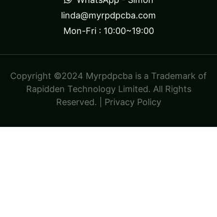
linda@myrpdpcba.com
Mon-Fri : 10:00~19:00
Copyright ©2024 Myrpdpcba is a Trademark of
Rapidden Technology Limited. All Rights
Reserved. |
Privacy Policy