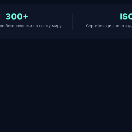
300+
IS
ре безопасности по всему миру
Сертификация по станд