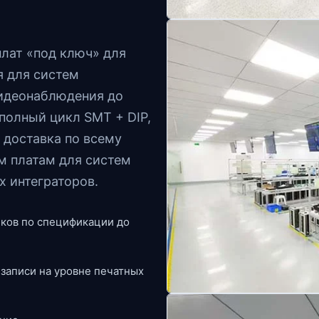
лат «под ключ» для
я для систем
видеонаблюдения до
полный цикл SMT + DIP,
, доставка по всему
м платам для систем
 интеграторов.
иков по спецификации до
записи на уровне печатных